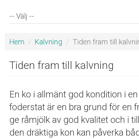
Hem
Kalvning
Tiden fram till kalvn
Tiden fram till kalvning
En ko i allmänt god kondition i e
foderstat är en bra grund för en 
ge råmjölk av god kvalitet och i t
den dräktiga kon kan påverka båd