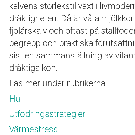
kalvens storlekstillväxt i livmod
dräktigheten. Då är våra mjölkkor i 
fjolårskalv och oftast på stallfod
begrepp och praktiska förutsättn
sist en sammanställning av vitam
dräktiga kon.
Läs mer under rubrikerna
Hull
Utfodringsstrategier
Värmestress