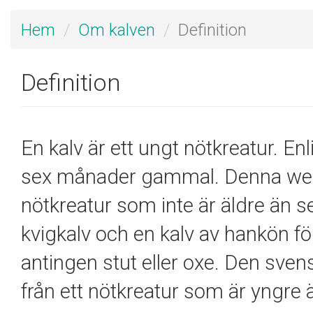
Hem
Om kalven
Definition
Definition
En kalv är ett ungt nötkreatur. En
sex månader gammal. Denna webbp
nötkreatur som inte är äldre än s
kvigkalv och en kalv av hankön för 
antingen stut eller oxe. Den svens
från ett nötkreatur som är yngre