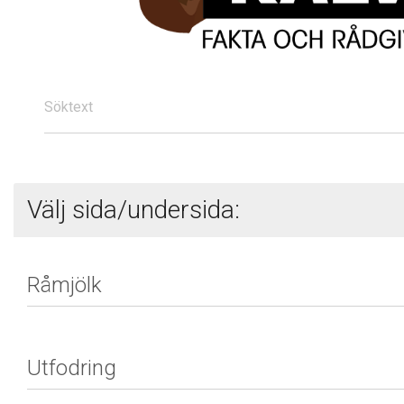
Söktext
Välj sida/undersida: