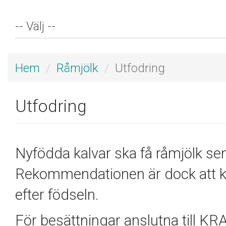
Hem
Råmjölk
Utfodring
Utfodring
Nyfödda kalvar ska få råmjölk se
Rekommendationen är dock att ka
efter födseln.
För besättningar anslutna till K