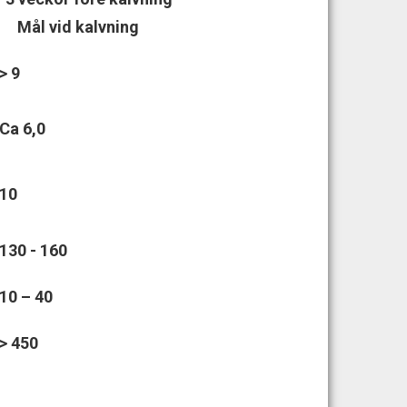
Mål vid kalvning
> 9
Ca 6,0
10
130 - 160
10 – 40
> 450