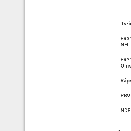
Ts-i
Ener
NEL
Ener
Oms
Råpr
PBV
NDF