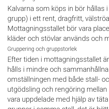
Kalvarna som köps in bör hållas i
grupp) i ett rent, dragfritt, välst
Mottagningsstallet bör vara plac
kläder och stövlar används och mö
Gruppering och gruppstorlek
Efter tiden i mottagningsstallet ä
hålls i mindre och sammanhållna gr
omställningen med både stall- 
utgödsling och rengöring mellan
vara uppdelade med hjälp av täta