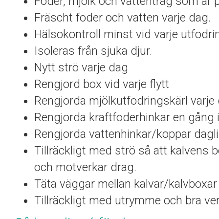
Foder, mjölk och vattentråg som är p
Fräscht foder och vatten varje dag.
Hälsokontroll minst vid varje utfodri
Isoleras från sjuka djur.
Nytt strö varje dag
Rengjord box vid varje flytt
Rengjorda mjölkutfodringskärl varje
Rengjorda kraftfoderhinkar en gång 
Rengjorda vattenhinkar/koppar dagl
Tillräckligt med strö så att kalvens b
och motverkar drag.
Täta väggar mellan kalvar/kalvboxar
Tillräckligt med utrymme och bra vent