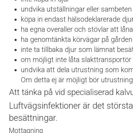
undvika utställningar eller sambeten
köpa in endast hälsodeklarerade djur 
ha egna overaller och stövlar att låna
ha genomtänkta körvägar på gården
inte ta tillbaka djur som lämnat bes
om möjligt inte låta slakttransportör
undvika att dela utrustning som ko
Om detta ej är möjligt bör utrustnin
Att tänka på vid specialiserad kal
Luftvägsinfektioner är det störs
besättningar.
Mottagning