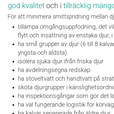
god kvalitet
och i
tillräcklig mäng
För att minimera smittspridning mellan d
tillämpa omgångsuppfödning, det vill 
flytt och insättning av enstaka djur,
ha små grupper av djur (6 till 8 kal
yngsta och äldsta)
isolera sjuka djur ifrån friska djur
ha avdelningsegna redskap
ha stöveltvätt och handtvätt på strat
sköta djurgrupper i känslighetsordni
ha inspektionsgångar som gör det lätt
ha väl fungerande logistik för körväg
ha kalvar separerade från äldre djur