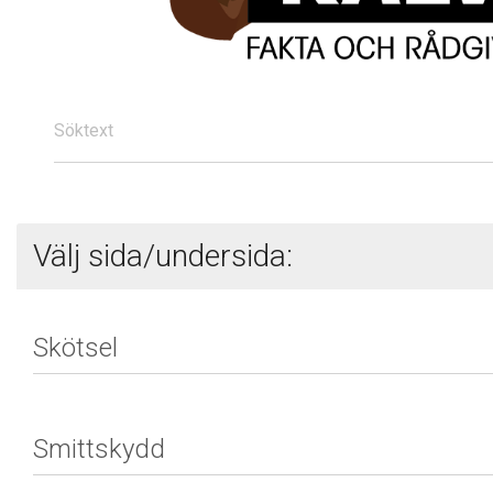
Söktext
Välj sida/undersida: