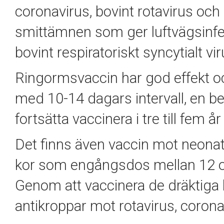
coronavirus, bovint rotavirus och 
smittämnen som ger luftvägsinfek
bovint respiratoriskt syncytialt v
Ringormsvaccin har god effekt o
med 10-14 dagars intervall, en 
fortsätta vaccinera i tre till fem år
Det finns även vaccin mot neonatal
kor som engångsdos mellan 12 oc
Genom att vaccinera de dräktiga
antikroppar mot rotavirus, coron