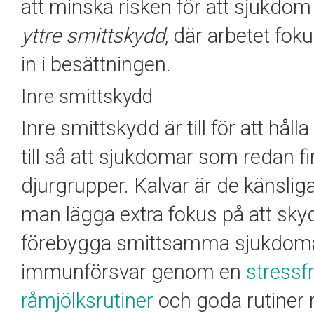
att minska risken för att sjukdo
yttre smittskydd
, där arbetet fok
in i besättningen.
Inre smittskydd
Inre smittskydd är till för att hål
till så att sjukdomar som redan f
djurgrupper. Kalvar är de känsliga
man lägga extra fokus på att skydd
förebygga smittsamma sjukdomar 
immunförsvar genom en
stressfri
råmjölksrutiner
och goda rutiner 