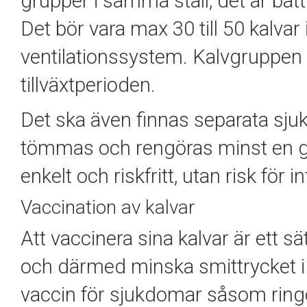
grupper i samma stall, det är bätt
Det bör vara max 30 till 50 kalva
ventilationssystem. Kalvgruppen b
tillväxtperioden.
Det ska även finnas separata sjuk
tömmas och rengöras minst en gå
enkelt och riskfritt, utan risk för
Vaccination av kalvar
Att vaccinera sina kalvar är ett s
och därmed minska smittrycket i b
vaccin för sjukdomar såsom ringo