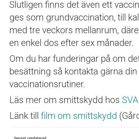
Slutligen finns det även ett vacci
ges som grundvaccination, till kal
med tre veckors mellanrum, däre
en enkel dos efter sex månader.
Om du har funderingar på om det ä
besättning så kontakta gärna din 
vaccinationsrutiner.
Läs mer om smittskydd hos
SVA
Länk till
film om smittskydd
(Gård
Senast uppdaterad