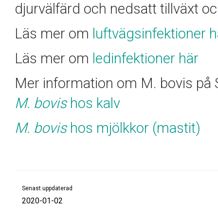
djurvälfärd och nedsatt tillväxt o
Läs mer om
luftvägsinfektioner h
Läs mer om
ledinfektioner här
Mer information om M. bovis på
M. bovis
hos kalv
M. bovis
hos mjölkkor (mastit)
Senast uppdaterad
2020-01-02