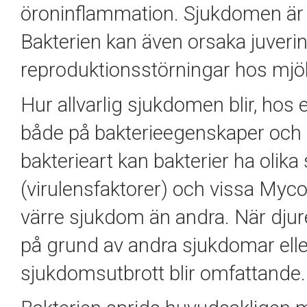
öroninflammation. Sjukdomen är 
Bakterien kan även orsaka juver
reproduktionsstörningar hos mjöl
Hur allvarlig sjukdomen blir, hos 
både på bakterieegenskaper och 
bakterieart kan bakterier ha oli
(virulensfaktorer) och vissa Myco
värre sjukdom än andra. När djur
på grund av andra sjukdomar eller 
sjukdomsutbrott blir omfattande.