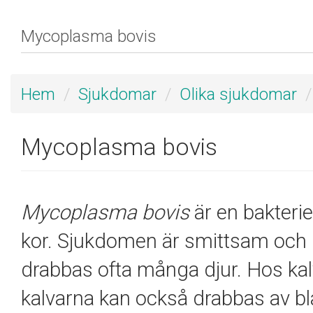
Hem
Sjukdomar
Olika sjukdomar
Mycoplasma bovis
Mycoplasma bovis
är en bakteri
kor. Sjukdomen är smittsam och 
drabbas ofta många djur. Hos kal
kalvarna kan också drabbas av b