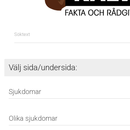
Söktext
Välj sida/undersida: