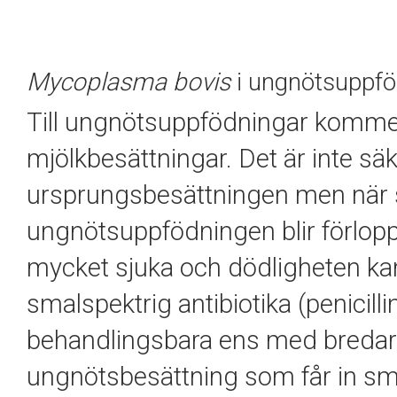
Mycoplasma bovis
i ungnötsuppfö
Till ungnötsuppfödningar kommer
mjölkbesättningar. Det är inte säk
ursprungsbesättningen men när s
ungnötsuppfödningen blir förloppe
mycket sjuka och dödligheten kan 
smalspektrig antibiotika (penicill
behandlingsbara ens med bredare
ungnötsbesättning som får in smi