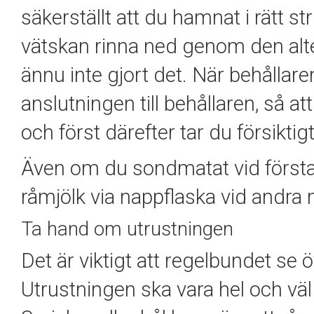
säkerställt att du hamnat i rätt s
vätskan rinna ned genom den alte
ännu inte gjort det. När behållar
anslutningen till behållaren, så a
och först därefter tar du försikt
Även om du
sondmatat vid första
råmjölk via nappflaska vid andra 
Ta hand om utrustningen
Det är viktigt att regelbundet se 
U
trustningen ska vara hel och väl