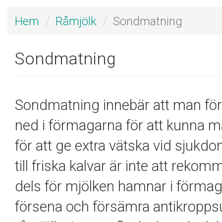
Hem
Råmjölk
Sondmatning
Sondmatning
Sondmatning innebär att man för
ned i
förmagarna
för att kunna ma
för att ge extra vätska vid sjuk
till friska kalvar är inte att rek
dels för mjölken hamnar i
förmag
försena och försämra antikroppsu