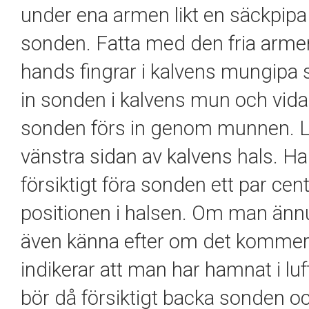
under ena armen likt en säckpi
sonden. Fatta med den fria armen
hands fingrar i kalvens mungipa 
in sonden i kalvens mun och vidar
sonden förs in genom munnen. 
vänstra sidan av kalvens hals. H
försiktigt föra sonden ett par c
positionen i halsen. Om man ännu
även känna efter om det kommer 
indikerar att man har hamnat i lu
bör då försiktigt backa sonden oc