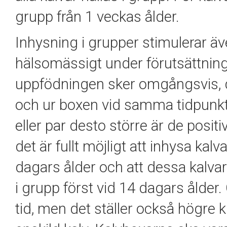
grupp från 1 veckas ålder.
Inhysning i grupper stimulerar äv
hälsomässigt under förutsättning 
uppfödningen sker omgångsvis, det
och ur boxen vid samma tidpunkter
eller par desto större är de positi
det är fullt möjligt att inhysa kalv
dagars ålder och att dessa kalv
i grupp först vid 14 dagars ålder
tid, men det ställer också högre kr