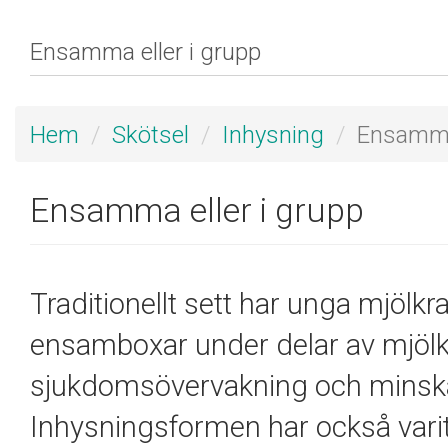
Hem
Skötsel
Inhysning
Ensamma 
Ensamma eller i grupp
Traditionellt sett har unga mjölkr
ensamboxar under delar av mjölk
sjukdomsövervakning och minskar s
Inhysningsformen har också varit