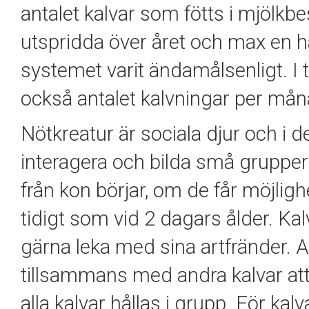
antalet kalvar som fötts i mjölk
utspridda över året och max en h
systemet varit ändamålsenligt. I 
också antalet kalvningar per mån
Nötkreatur är sociala djur och i de
interagera och bilda små grupper
från kon börjar, om de får möjlig
tidigt som vid 2 dagars ålder. Kal
gärna leka med sina artfränder. A
tillsammans med andra kalvar att
alla kalvar hållas i grupp. För ka