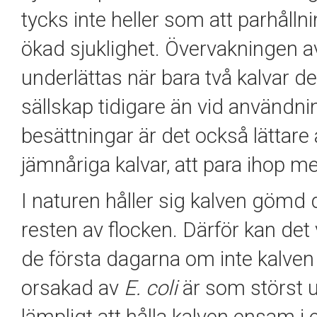
tycks inte heller som att parhålln
ökad sjuklighet. Övervakningen a
underlättas när bara två kalvar de
sällskap tidigare än vid användni
besättningar är det också lättare a
jämnåriga kalvar, att para ihop m
I naturen håller sig kalven gömd
resten av flocken. Därför kan det
de första dagarna om inte kalven 
orsakad av
E. coli
är som störst u