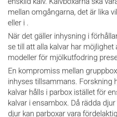
enskild kalv. Kalvboxarna ska vara
mellan omgångarna, det är lika v
eller i .
När det gäller inhysning i förhållan
se till att alla kalvar har möjlighet
modeller för mjölkutfodring pre
En kompromiss mellan gruppbox 
inhyses tillsammans. Forskning ha
kalvar hålls i parbox istället för
kalvar i ensambox. Då rädda dju
djur kan parboxar vara fördelakti