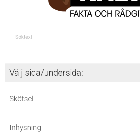
Söktext
Välj sida/undersida: