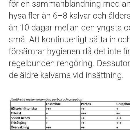
för en sammanblandning med andr
hysa fler än 6–8 kalvar och ålder
än 10 dagar mellan den yngsta oc
små. Att kontinuerligt sätta in oc
försämrar hygienen då det inte fi
regelbunden rengöring. Dessutom 
de äldre kalvarna vid insättning.