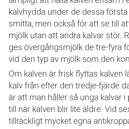
lämpligt att hålla kalven ensam i
kalvhydda under de dessa första 
smitta, men också för att se till
mjölk utan att andra kalvar stör
ges övergångsmjölk de tre-fyra f
vid den typ av mjölk som den ko
Om kalven är frisk flyttas kalve
kalv från efter den tredje-fjärd
är att man håller så unga kalvar 
till när kalven blir lite äldre. Vid
tillräckligt mycket egna antikroppa