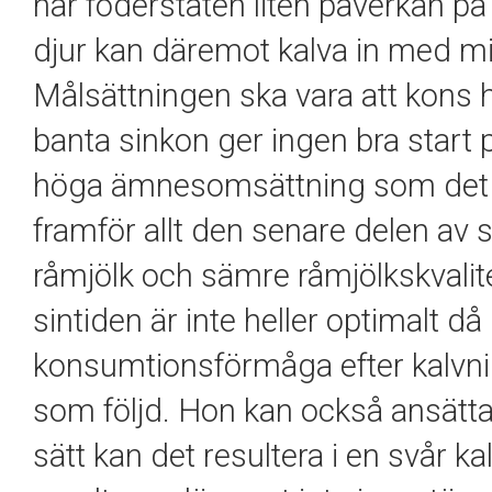
har foderstaten liten påverkan på
djur kan däremot kalva in med mi
Målsättningen ska vara att kons h
banta sinkon ger ingen bra star
höga ämnesomsättning som det i
framför allt den senare delen av 
råmjölk och sämre råmjölkskvalite
sintiden är inte heller optimalt d
konsumtionsförmåga efter kalvni
som följd. Hon kan också ansätta
sätt kan det resultera i en svår k