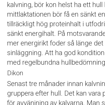
kalvning, bör kon helst ha ett hull 
mittlaktationen bör få en sänkt en
tillräckligt hög proteinhalt i utf
sänkt energihalt. På motsvarand
mer energirikt foder så länge det 
sinläggning. Att ha god kondition 
med regelbundna hullbedömninga
Dikon
Senast tre månader innan kalvnin
gruppera efter hull. Det kan vara
för avvänjning av kalvarna. Man s