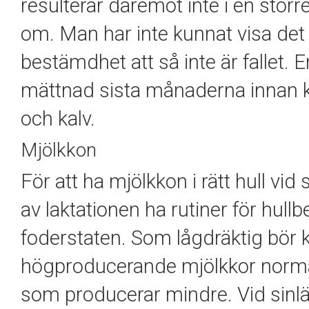
resulterar däremot inte i en större
om. Man har inte kunnat visa det
bestämdhet att så inte är fallet.
mättnad sista månaderna innan k
och kalv.
Mjölkkon
För att ha mjölkkon i rätt hull vi
av laktationen ha rutiner för hul
foderstaten. Som lågdräktig bör ko
högproducerande mjölkkor normal
som producerar mindre. Vid sinl