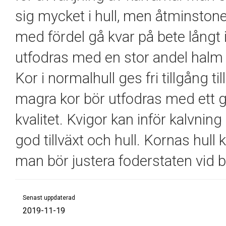
sig mycket i hull, men åtminstone
med fördel gå kvar på bete långt i
utfodras med en stor andel halm e
Kor i normalhull ges fri tillgång t
magra kor bör utfodras med ett 
kvalitet. Kvigor kan inför kalvning 
god tillväxt och hull. Kornas hul
man bör justera foderstaten vid 
Senast uppdaterad
2019-11-19