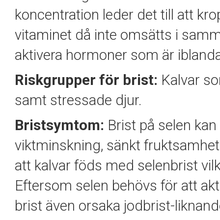
koncentration leder det till att k
vitaminet då inte omsätts i samma
aktivera hormoner som är iblan
Riskgrupper för brist:
Kalvar som
samt stressade djur.
Bristsymtom:
Brist på selen kan 
viktminskning, sänkt fruktsamhet e
att kalvar föds med selenbrist vilk
Eftersom selen behövs för att 
brist även orsaka jodbrist-likna