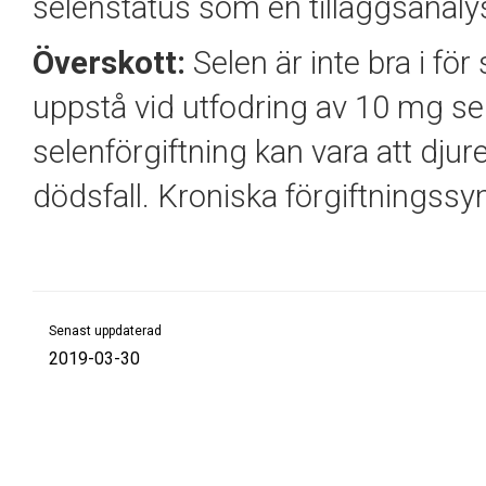
selenstatus som en tilläggsanalys
Överskott:
Selen är inte bra i fö
uppstå vid utfodring av 10 mg se
selenförgiftning kan vara att djuret
dödsfall. Kroniska förgiftningssy
Senast uppdaterad
2019-03-30