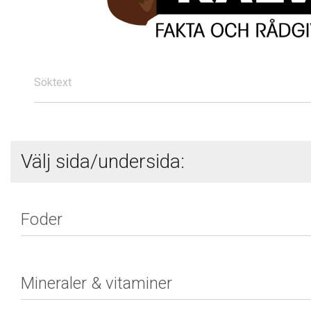
Söktext
Välj sida/undersida: