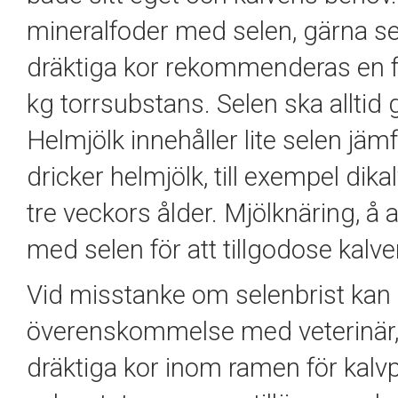
mineralfoder med selen, gärna sel
dräktiga kor rekommenderas en f
kg torrsubstans. Selen ska allti
Helmjölk innehåller lite selen jä
dricker helmjölk, till exempel dika
tre veckors ålder. Mjölknäring, å an
med selen för att tillgodose kalv
Vid misstanke om selenbrist kan 
överenskommelse med veterinär, 
dräktiga kor inom ramen för kal