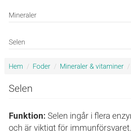
Hem
Foder
Mineraler & vitaminer
Selen
Funktion:
Selen ingår i flera e
och är viktigt för immunförsvaret. 