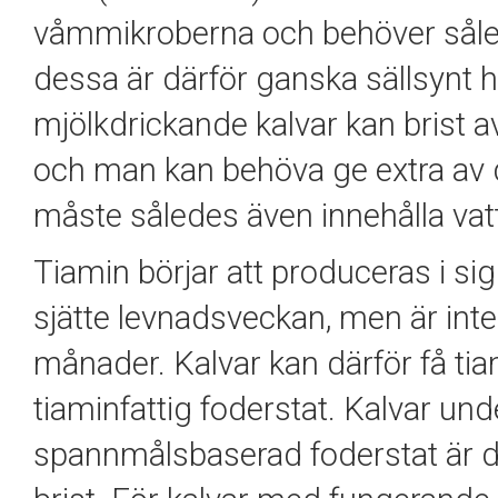
våmmikroberna och behöver således
dessa är därför ganska sällsynt
mjölkdrickande kalvar kan brist 
och man kan behöva ge extra av de
måste således även innehålla vatt
Tiamin börjar att produceras i s
sjätte levnadsveckan, men är inte
månader. Kalvar kan därför få ti
tiaminfattig foderstat. Kalvar 
spannmålsbaserad foderstat är dä