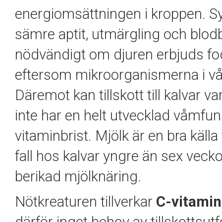
energiomsättningen i kroppen. Sy
sämre aptit, utmärgling och blodbr
nödvändigt om djuren erbjuds fod
eftersom mikroorganismerna i v
Däremot kan tillskott till kalvar 
inte har en helt utvecklad våmfu
vitaminbrist. Mjölk är en bra källa
fall hos kalvar yngre än sex veckor
berikad mjölknäring.
Nötkreaturen tillverkar
C-vitamin