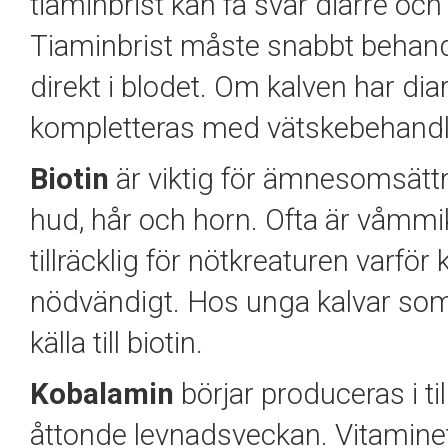
tiaminbrist kan få svår diarré oc
Tiaminbrist måste snabbt behan
direkt i blodet. Om kalven har di
kompletteras med vätskebehandlin
Biotin
är viktig för ämnesomsätt
hud, hår och horn. Ofta är våmmik
tillräcklig för nötkreaturen varför
nödvändigt. Hos unga kalvar som d
källa till biotin.
Kobalamin
börjar produceras i ti
åttonde levnadsveckan. Vitaminet