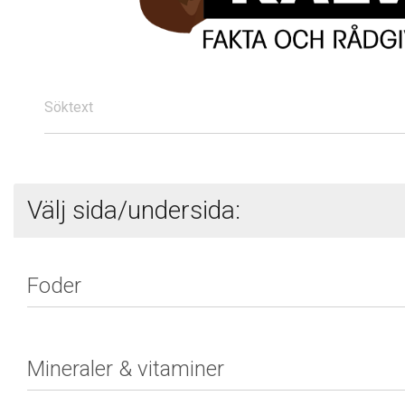
Söktext
Välj sida/undersida: