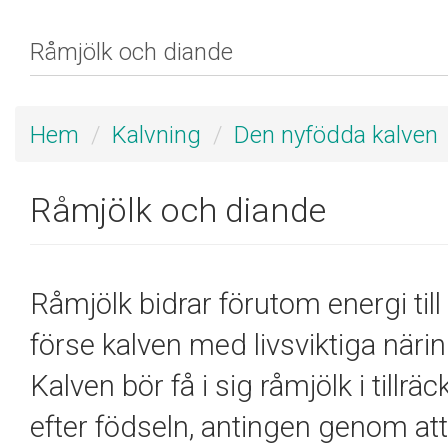
Hem
Kalvning
Den nyfödda kalven
Råmjölk och diande
Råmjölk bidrar förutom energi til
förse kalven med livsviktiga när
Kalven bör få i sig råmjölk i till
efter födseln, antingen genom att