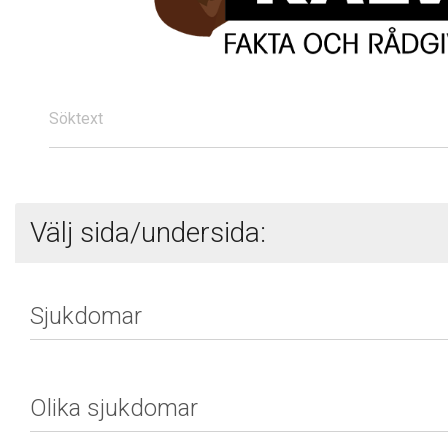
Söktext
Välj sida/undersida: