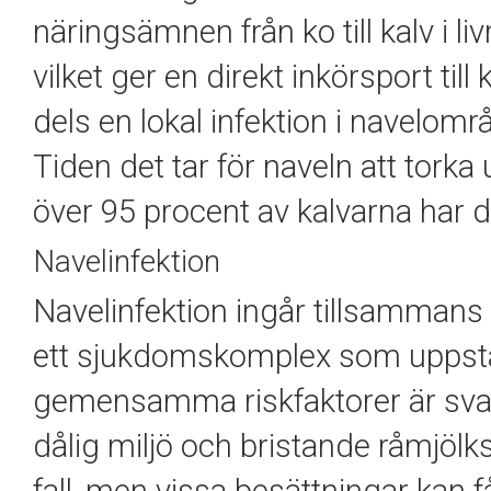
näringsämnen från ko till kalv i l
vilket ger en direkt inkörsport ti
dels en lokal infektion i navelområ
Tiden det tar för naveln att torka
över 95 procent av kalvarna har de
Navelinfektion
Navelinfektion ingår tillsammans 
ett sjukdomskomplex som uppstår 
gemensamma riskfaktorer är svag
dålig miljö och bristande råmjöl