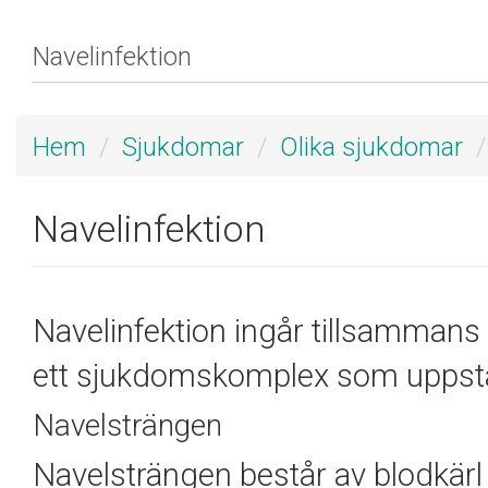
Hem
Sjukdomar
Olika sjukdomar
Navelinfektion
Navelinfektion ingår tillsammans 
ett sjukdomskomplex som uppstår 
Navelsträngen
Navelsträngen består av blodkärl s