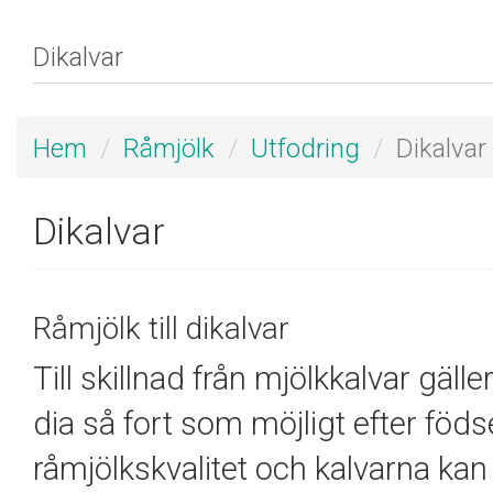
Hem
Råmjölk
Utfodring
Dikalvar
Dikalvar
Råmjölk till dikalvar
Till skillnad från mjölkkalvar gälle
dia så fort som möjligt efter föds
råmjölkskvalitet och kalvarna ka