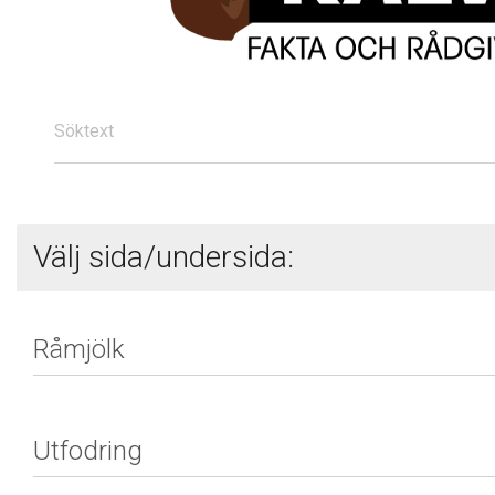
Söktext
Välj sida/undersida: