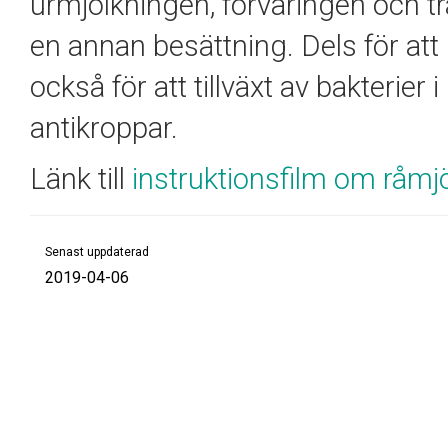
urmjölkningen, förvaringen och t
en annan besättning. Dels för att
också för att tillväxt av bakterie
antikroppar.
Länk till
instruktionsfilm om råmj
Senast uppdaterad
2019-04-06