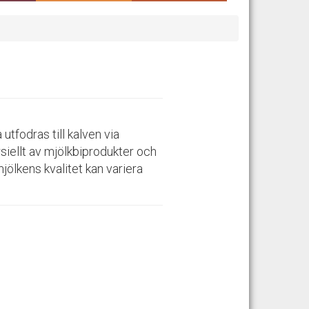
tfodras till kalven via
siellt av mjölkbiprodukter och
jölkens kvalitet kan variera