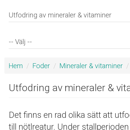
Hem
Foder
Mineraler & vitaminer
Utfodring av mineraler & vi
Det finns en rad olika sätt att utf
till nötlreatur. Under stallperioden