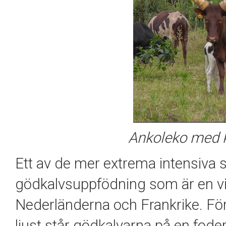
Ankoleko med 
Ett av de mer extrema intensiva 
gödkalvsuppfödning som är en vi
Nederländerna och Frankrike. För 
ljust står gödkalvarna på en fo