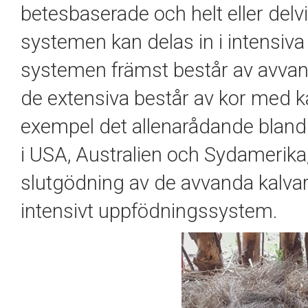
betesbaserade och helt eller del
systemen kan delas in i intensiva
systemen främst består av avvand
de extensiva består av kor med ka
exempel det allenarådande bland p
i USA, Australien och Sydamerik
slutgödning av de avvanda kalvarn
intensivt uppfödningssystem.