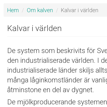
Hem
Om kalven
Kalvar i världen
Kalvar i världen
De system som beskrivits för Sver
den industrialiserade världen. I d
industrialiserade länder skiljs all
många låginkomstländer är vanlig
åtminstone en del av dygnet.
De mjölkproducerande systemen k