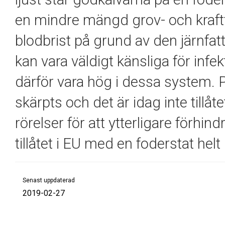
en mindre mängd grov- och kraftf
blodbrist på grund av den järnfat
kan vara väldigt känsliga för inf
därför vara hög i dessa system. 
skärpts och det är idag inte tillå
rörelser för att ytterligare förhind
tillåtet i EU med en foderstat helt
Senast uppdaterad
2019-02-27