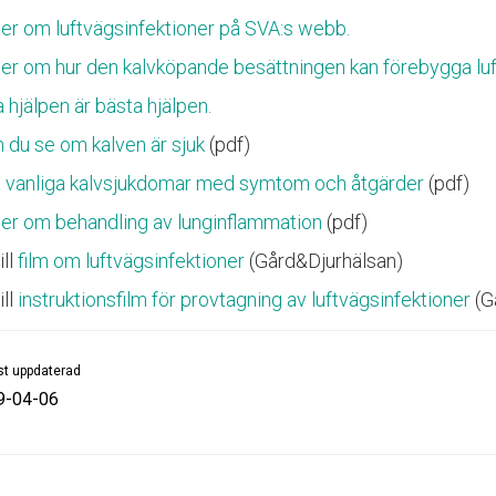
er om luftvägsinfektioner på SVA:s webb.
er om hur den kalvköpande besättningen kan förebygga luf
 hjälpen är bästa hjälpen.
n du se om kalven är sjuk
(pdf)
 vanliga kalvsjukdomar med symtom och åtgärder
(pdf)
er om behandling av lunginflammation
(pdf)
ill
film om luftvägsinfektioner
(Gård&Djurhälsan)
ill
instruktionsfilm för provtagning av luftvägsinfektioner
(G
t uppdaterad
9-04-06