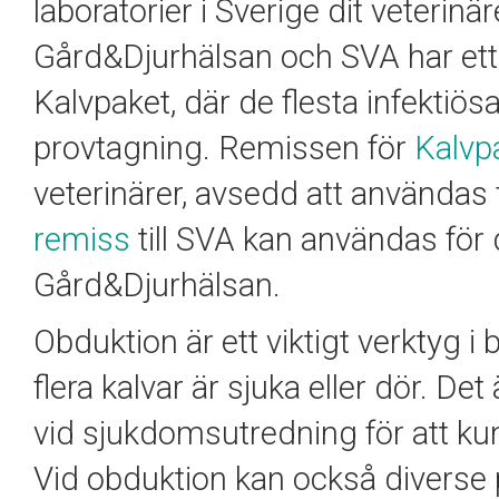
laboratorier i Sverige dit veterin
Gård&Djurhälsan och SVA har ett 
Kalvpaket, där de flesta infektiö
provtagning. Remissen för
Kalvpa
veterinärer, avsedd att användas
remiss
till SVA kan användas för
Gård&Djurhälsan.
Obduktion är ett viktigt verktyg 
flera kalvar är sjuka eller dör. De
vid sjukdomsutredning för att kun
Vid obduktion kan också diverse p