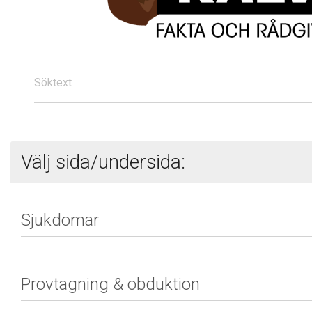
Söktext
Välj sida/undersida: