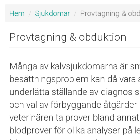
Hem
Sjukdomar
Provtagning & obd
Provtagning & obduktion
Många av kalvsjukdomarna är sm
besättningsproblem kan då vara a
underlätta ställande av diagnos 
och val av förbyggande åtgärder 
veterinären ta prover bland annat f
blodprover för olika analyser på le