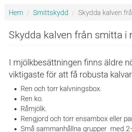
Hem
Smittskydd
Skydda kalven frå
Skydda kalven från smitta i
I mjölkbesättningen finns äldre n
viktigaste för att få robusta kalva
Ren och torr kalvningsbox.
Ren ko.
Råmjölk.
Rengjord och torr ensambox eller par
Små sammanhållna grupper med 2–8