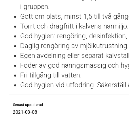
i gruppen.
Gott om plats, minst 1,5 till två gån
Torrt och dragfritt i kalvens närmiljö.
God hygien: rengöring, desinfektion, 
Daglig rengöring av mjölkutrustning.
Egen avdelning eller separat kalvstal
Foder av god näringsmässig och hygi
Fri tillgång till vatten.
God hygien vid utfodring. Säkerställ a
Senast uppdaterad
2021-03-08