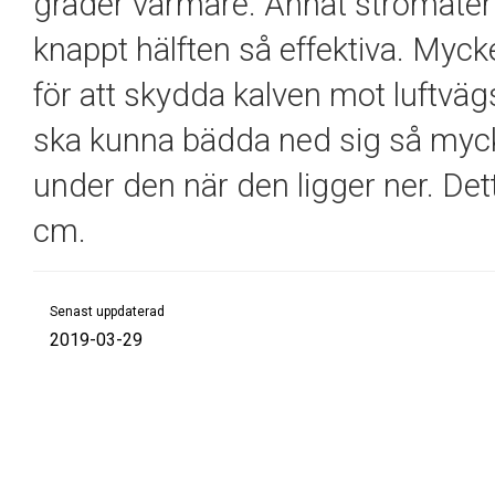
grader varmare. Annat strömateri
knappt hälften så effektiva. Mycke
för att skydda kalven mot luftväg
ska kunna bädda ned sig så mycket
under den när den ligger ner. De
cm.
Senast uppdaterad
2019-03-29