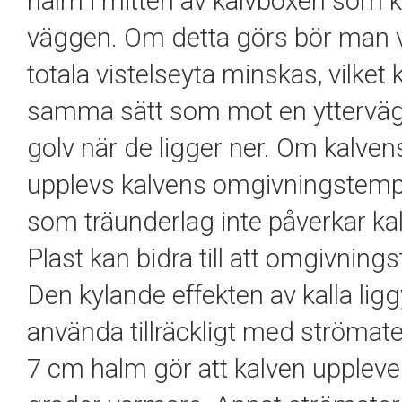
halm i mitten av kalvboxen som ka
väggen. Om detta görs bör man 
totala vistelseyta minskas, vilket 
samma sätt som mot en yttervägg k
golv när de ligger ner. Om kalvens
upplevs kalvens omgivningstempe
som träunderlag inte påverkar ka
Plast kan bidra till att omgivni
Den kylande effekten av kalla ligg
använda tillräckligt med strömate
7 cm halm gör att kalven upple