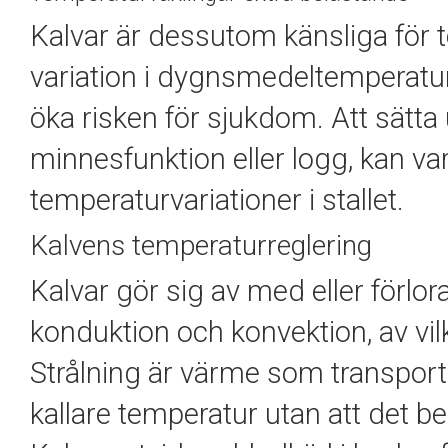
Kalvar är dessutom känsliga för
variation i dygnsmedeltemperatur
öka risken för sjukdom. Att sätt
minnesfunktion eller logg, kan var
temperaturvariationer i stallet.
Kalvens temperaturreglering
Kalvar gör sig av med eller förlo
konduktion och konvektion, av vil
Strålning är värme som transporte
kallare temperatur utan att det b