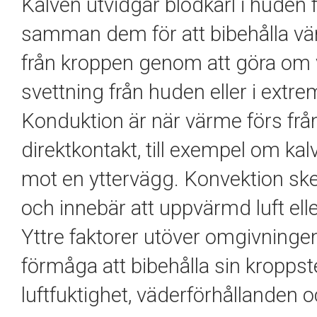
Kalven utvidgar blodkärl i huden 
samman dem för att bibehålla vä
från kroppen genom att göra om v
svettning från huden eller i extre
Konduktion är när värme förs från
direktkontakt, till exempel om kalv
mot en yttervägg. Konvektion sk
och innebär att uppvärmd luft elle
Yttre faktorer utöver omgivninge
förmåga att bibehålla sin kroppst
luftfuktighet, väderförhållanden o