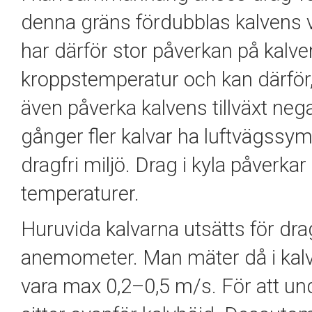
denna gräns fördubblas kalvens v
har därför stor påverkan på kalve
kroppstemperatur och kan därför,
även påverka kalvens tillväxt nega
gånger fler kalvar ha luftvägssym
dragfri miljö. Drag i kyla påverka
temperaturer.
Huruvida kalvarna utsätts för dr
anemometer. Man mäter då i kalva
vara max 0,2–0,5 m/s. För att undv