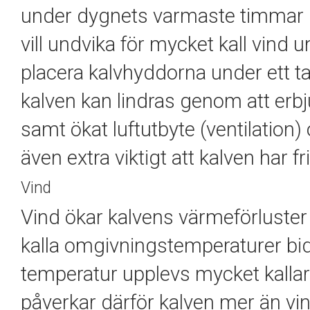
under dygnets varmaste timmar
vill undvika för mycket kall vin
placera kalvhyddorna under ett 
kalven kan lindras genom att er
samt ökat luftutbyte (ventilation
även extra viktigt att kalven har fri 
Vind
Vind ökar kalvens värmeförluste
kalla omgivningstemperaturer bidr
temperatur upplevs mycket kallare;
påverkar därför kalven mer än vi