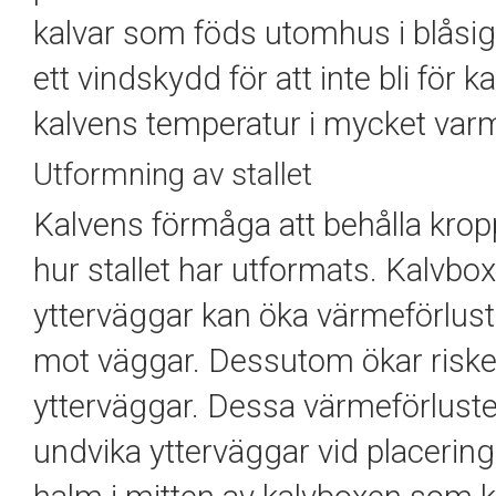
kalvar som föds utomhus i blåsig
ett vindskydd för att inte bli för k
kalvens temperatur i mycket varm
Utformning av stallet
Kalvens förmåga att behålla kro
hur stallet har utformats. Kalvbo
ytterväggar kan öka värmeförluste
mot väggar. Dessutom ökar risken
ytterväggar. Dessa värmeförluste
undvika ytterväggar vid placering 