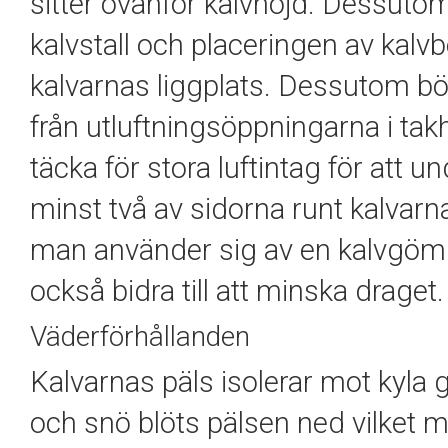
sitter ovanför kalvhöjd. Dessut
kalvstall och placeringen av kalvb
kalvarnas liggplats. Dessutom bör m
från utluftningsöppningarna i takhö
täcka för stora luftintag för att 
minst två av sidorna runt kalvar
man använder sig av en kalvgöm
också bidra till att minska draget.
Väderförhållanden
Kalvarnas päls isolerar mot kyla g
och snö blöts pälsen ned vilket 