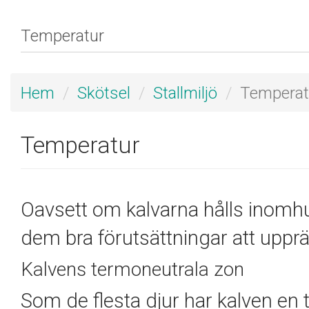
Hem
Skötsel
Stallmiljö
Temperat
Temperatur
Oavsett om kalvarna hålls inomhus
dem bra förutsättningar att uppr
Kalvens termoneutrala zon
Som de flesta djur har kalven en