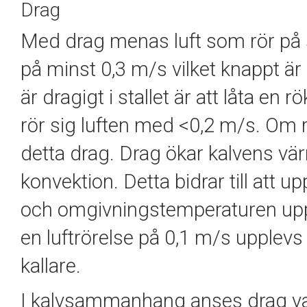
Drag
Med drag menas luft som rör på si
på minst 0,3 m/s vilket knappt är
är dragigt i stallet är att låta en
rör sig luften med <0,2 m/s. Om r
detta drag. Drag ökar kalvens v
konvektion. Detta bidrar till att 
och omgivningstemperaturen uppl
en luftrörelse på 0,1 m/s upplev
kallare.
I kalvsammanhang anses drag var