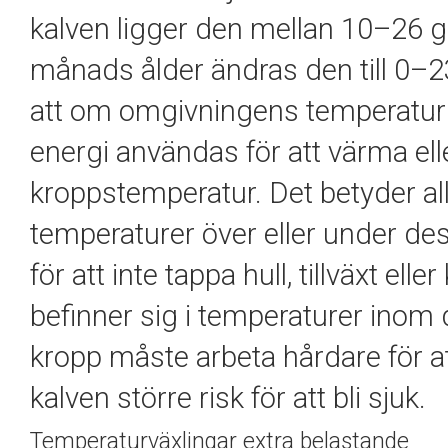
kalven ligger den mellan 10–26 gr
månads ålder ändras den till 0–
att om omgivningens temperatur ä
energi användas för att värma eller
kroppstemperatur. Det betyder all
temperaturer över eller under des
för att inte tappa hull, tillväxt e
befinner sig i temperaturer ino
kropp måste arbeta hårdare för at
kalven större risk för att bli sjuk.
Temperaturväxlingar extra belastande