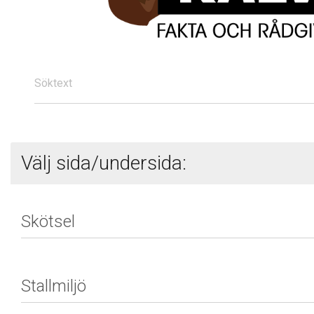
Söktext
Välj sida/undersida: