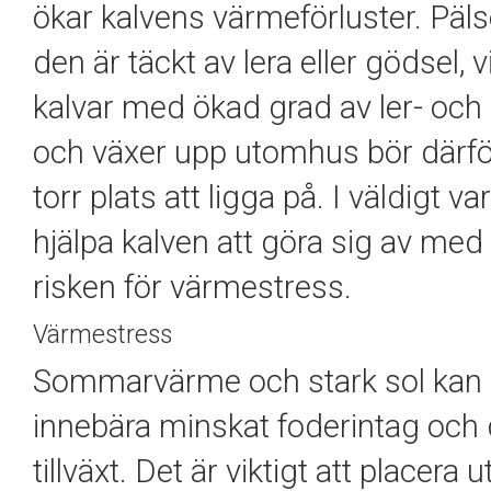
ökar kalvens värmeförluster. Päl
den är täckt av lera eller gödsel,
kalvar med ökad grad av ler- och
och växer upp utomhus bör därför
torr plats att ligga på. I väldigt
hjälpa kalven att göra sig av m
risken för värmestress.
Värmestress
Sommarvärme och stark sol kan gör
innebära minskat foderintag oc
tillväxt. Det är viktigt att placer