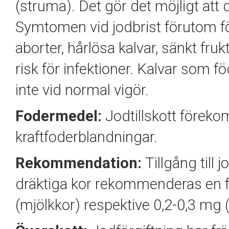
(struma). Det gör det möjligt att 
Symtomen vid jodbrist förutom fö
aborter, hårlösa kalvar, sänkt fr
risk för infektioner. Kalvar som f
inte vid normal vigör.
Fodermedel:
Jodtillskott föreko
kraftfoderblandningar.
Rekommendation:
Tillgång till 
dräktiga kor rekommenderas en f
(mjölkkor) respektive 0,2-0,3 mg 