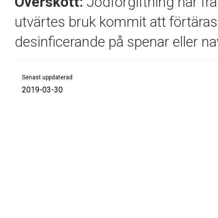
Överskott:
Jodförgiftning har frä
utvärtes bruk kommit att förtäras
desinficerande på spenar eller na
Senast uppdaterad
2019-03-30