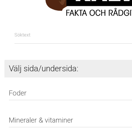
Söktext
Välj sida/undersida: