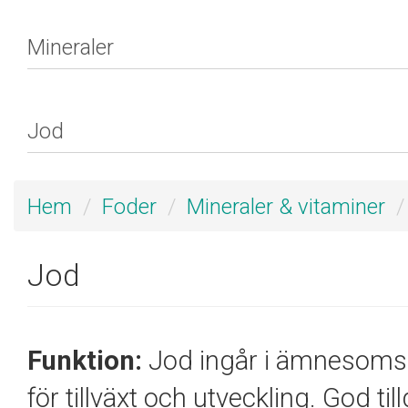
Hem
Foder
Mineraler & vitaminer
Jod
Funktion:
Jod ingår i ämnesoms
för tillväxt och utveckling. God t